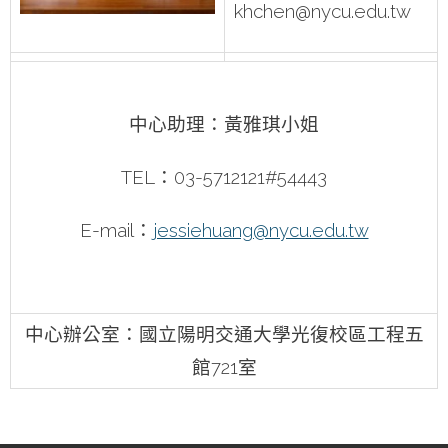
khchen@nycu.edu.tw
中心助理：黃雅琪小姐
TEL：03-5712121#54443
E-mail：
jessiehuang@nycu.edu.tw
中心辦公室：國立陽明交通大學光復校區工程五
館721室