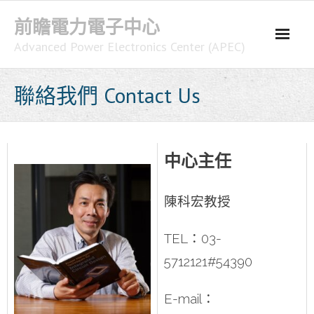
Skip
前瞻電力電子中心
to
content
Advanced Power Electronics Center (APEC)
聯絡我們 Contact Us
中心主任
陳科宏教授
TEL：03-
5712121#54390
E-mail：